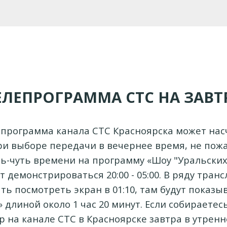
ЕЛЕПРОГРАММА СТС НА ЗАВТ
епрограмма канала СТС Красноярска может нас
ри выборе передачи в вечернее время, не пожа
ть-чуть времени на программу «Шоу "Уральских
т демонстрироваться 20:00 - 05:00. В ряду тран
ть посмотреть экран в 01:10, там будут показ
 длиной около 1 час 20 минут. Если собираетес
р на канале СТС в Красноярске завтра в утренн