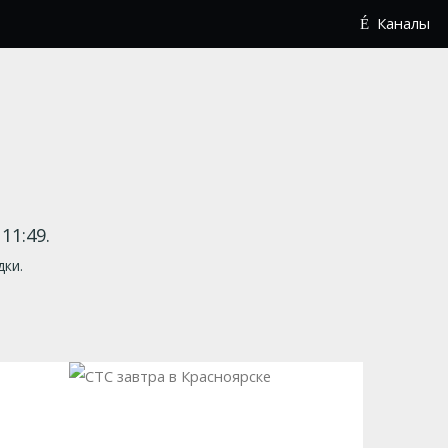
Каналы
11:49.
дки.