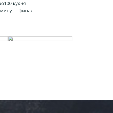
о100 кухня
 минут - финал