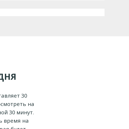
ДНЯ
тавляет 30
осмотреть на
ой 30 минут.
ь время на
рая будет