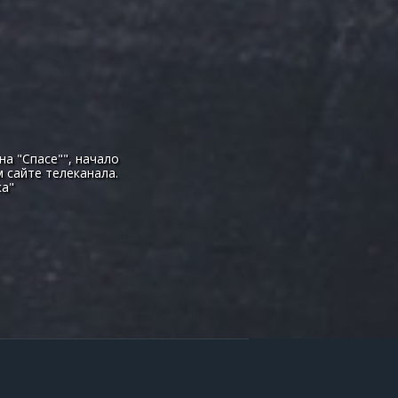
а "Спасе"", начало
 сайте телеканала.
ка"