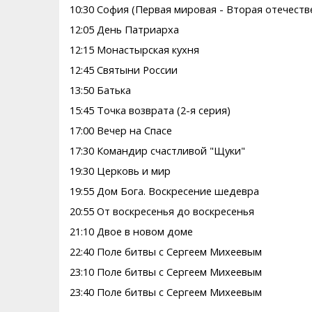
10:30 София (Первая мировая - Вторая отечеств
12:05 День Патриарха
12:15 Монастырская кухня
12:45 Святыни России
13:50 Батька
15:45 Точка возврата (2-я серия)
17:00 Вечер на Спасе
17:30 Командир счастливой "Щуки"
19:30 Церковь и мир
19:55 Дом Бога. Воскресение шедевра
20:55 От воскресенья до воскресенья
21:10 Двое в новом доме
22:40 Поле битвы с Сергеем Михеевым
23:10 Поле битвы с Сергеем Михеевым
23:40 Поле битвы с Сергеем Михеевым