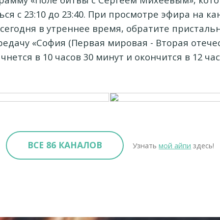
ся с 23:10 до 23:40. При просмотре эфира на ка
 сегодня в утреннее время, обратите присталь
редачу «София (Первая мировая - Вторая отечес
чнется в 10 часов 30 минут и окончится в 12 час
ВСЕ 86 КАНАЛОВ
Узнать
мой айпи
здесь!