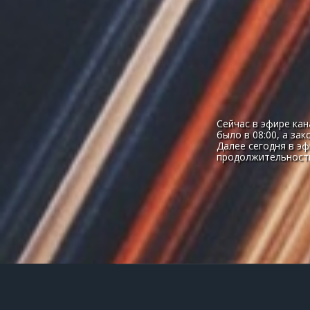
Сейчас в эфире кан
было в 08:00, а за
Далее сегодня в э
продолжительность