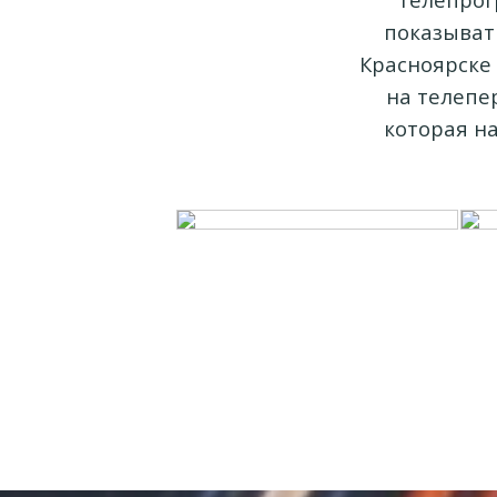
показывать
Красноярске
на телепе
которая на