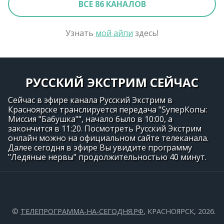
ВСЕ 86 КАНАЛОВ
Узнать
мой айпи
здесь!
РУССКИЙ ЭКСТРИМ СЕЙЧАС
Сейчас в эфире канала Русский Экстрим в
Красноярске транслируется передача "SуперКопы:
Миссия "Бабушка"", начало было в 10:00, а
закончится в 11:20. Посмотреть Русский Экстрим
онлайн можно на официальном сайте телеканала.
Далее сегодня в эфире Вы увидите программу
"Ледяные нервы" продолжительностью 40 минут.
©
ТЕЛЕПРОГРАММА-НА-СЕГОДНЯ.РФ
, КРАСНОЯРСК, 2026.