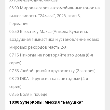
яхтсменов-одиночников
06:00 Мировая серия автомобильных гонок на
выносливость "24 часа", 2026, этап 5,
Германия
06:50 В гостях у Макса (Анжела Кулагина,
воздушная гимнастика и установление новых
мировых рекордов Часть 2-я)
07:15 Никогда не повторяйте это дома (8-я
серия)
07:35 Любой ценой в кругосветку (2-я серия)
08:20 DiKA - Кругосветка в автодоме (4-я
серия)
08:55 Воля к победе
10:00 SуперКопы: Миссия "Бабушка"