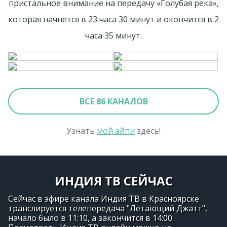
пристальное внимание на передачу «Голубая река»,
которая начнется в 23 часа 30 минут и окончится в 2
часа 35 минут.
ВСЕ 86 КАНАЛОВ
Узнать
мой айпи
здесь!
ИНДИЯ ТВ СЕЙЧАС
Сейчас в эфире канала Индия ТВ в Красноярске
транслируется телепередача "Летающий Джатт",
начало было в 11:10, а закончится в 14:00.