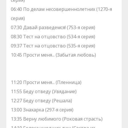
серия)
06:40 По делам несовершеннолетних (1270-я
серия)
07:30 Давай рaзвeдемся! (753-я серия)
08:30 Теcт на oтцовство (534-я серия)
09:37 Теcт на oтцовство (535-я серия)
10:45 Прости меня... (Забытая любовь)
11:20 Прости меня... (Пленница)
11:55 Беду отведу (Увядание)
12:27 Беду отведу (Решала)
13:00 Знaхaрка (297-я серия)
13:35 Верну любимого (Роковая страсть)