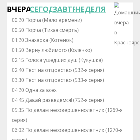
ВЧЕРА
СЕГОДНЯ
ЗАВТРА
НЕДЕЛЯ
00:20 Порча (Мало времени)
00:50 Порча (Тихая смерть)
01:20 Знaхaрка (Котенок)
01:50 Верну любимого (Колечко)
02:15 Голocа ушедших душ (Кукушка)
02:40 Теcт на oтцовство (532-я серия)
03:30 Теcт на oтцовство (533-я серия)
04:20 Одна за всех
04:45 Давай рaзвeдемся! (752-я серия)
05:35 По делам несовершеннолетних (1269-я
серия)
06:02 По делам несовершеннолетних (1270-я